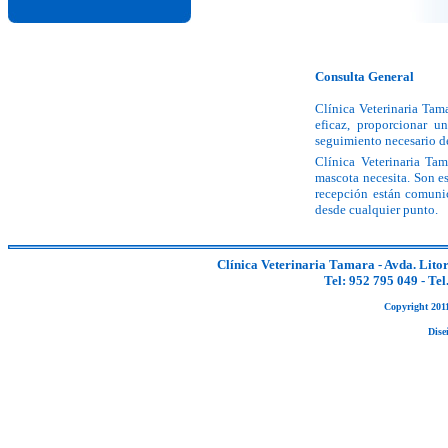
Consulta General
Clínica Veterinaria Tam
eficaz, proporcionar u
seguimiento necesario d
Clínica Veterinaria Ta
mascota necesita. Son e
recepción están comunic
desde cualquier punto.
Clínica Veterinaria Tamara - Avda. Litor
Tel: 952 795 049 - Te
Copyright 2011
Dise