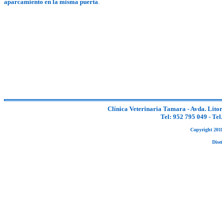
aparcamiento en la misma puerta
.
Clínica Veterinaria Tamara - Avda. Litor
Tel: 952 795 049 - Te
Copyright 2011
Dise